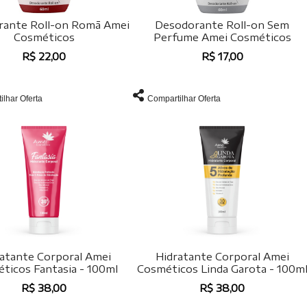
ante Roll-on Romã Amei
Desodorante Roll-on Sem
Cosméticos
Perfume Amei Cosméticos
R$ 22,00
R$ 17,00
ilhar Oferta
Compartilhar Oferta
atante Corporal Amei
Hidratante Corporal Amei
ticos Fantasia - 100ml
Cosméticos Linda Garota - 100m
R$ 38,00
R$ 38,00