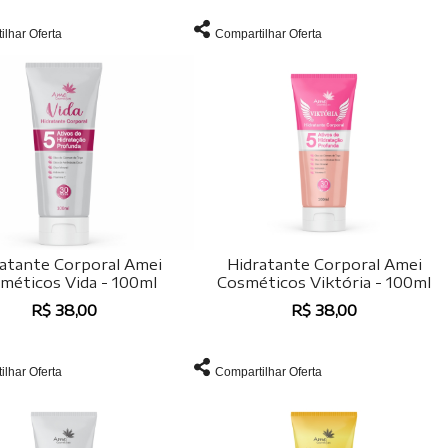
ilhar Oferta
Compartilhar Oferta
atante Corporal Amei
Hidratante Corporal Amei
méticos Vida - 100ml
Cosméticos Viktória - 100ml
R$ 38,00
R$ 38,00
ilhar Oferta
Compartilhar Oferta