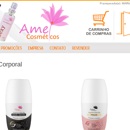
Franqueado(a): MA
Corporal