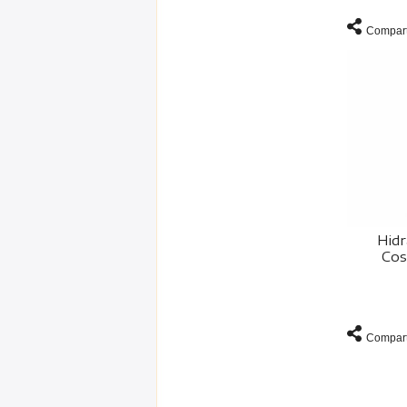
Compart
Hidr
Cos
Compart