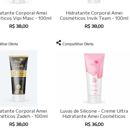
atante Corporal Amei
Hidratante Corporal Amei
icos Vipi Masc - 100ml
Cosméticos Invik Team - 100ml
R$ 38,00
R$ 38,00
ilhar Oferta
Compartilhar Oferta
atante Corporal Amei
Luvas de Silicone - Creme Ultra
éticos Zadeh - 100ml
Hidratante Amei Cosméticos
R$ 38,00
R$ 36,00