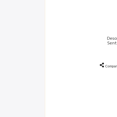
Deso
Sent
Compart