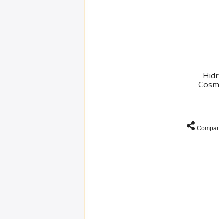
Hidr
Cosmé
Compart