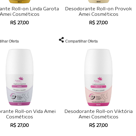
nte Roll-on Linda Garota
Desodorante Roll-on Provok
Amei Cosméticos
Amei Cosméticos
R$ 27,00
R$ 27,00
ilhar Oferta
Compartilhar Oferta
rante Roll-on Vida Amei
Desodorante Roll-on Viktória
Cosméticos
Amei Cosméticos
R$ 27,00
R$ 27,00