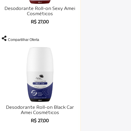
Desodorante Roll-on Sexy Amei
Cosméticos
R$ 27,00
Compartilhar Oferta
Desodorante Roll-on Black Car
Amei Cosméticos
R$ 27,00