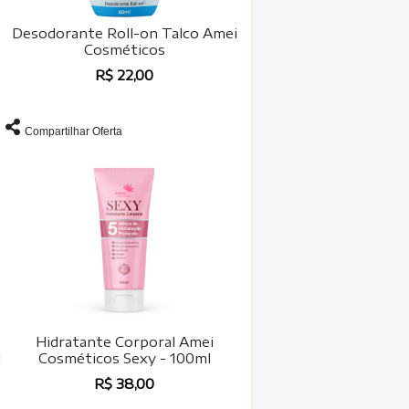
Desodorante Roll-on Talco Amei
Cosméticos
R$ 22,00
Compartilhar Oferta
Hidratante Corporal Amei
l
Cosméticos Sexy - 100ml
R$ 38,00