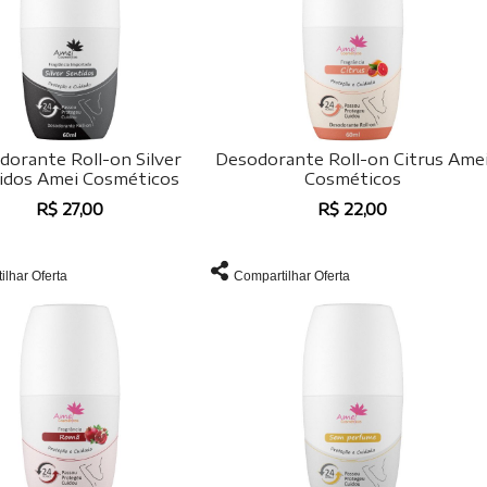
dorante Roll-on Silver
Desodorante Roll-on Citrus Ame
idos Amei Cosméticos
Cosméticos
R$ 27,00
R$ 22,00
ilhar Oferta
Compartilhar Oferta