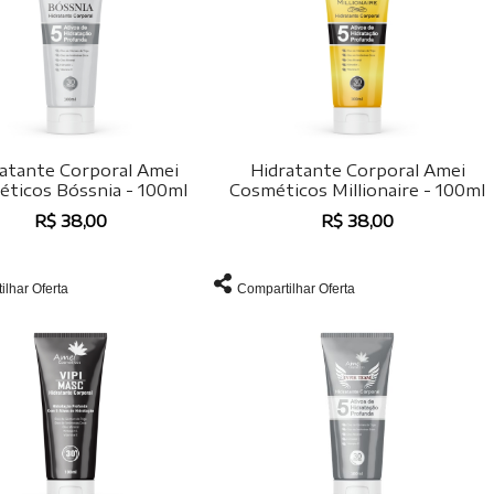
atante Corporal Amei
Hidratante Corporal Amei
ticos Bóssnia - 100ml
Cosméticos Millionaire - 100ml
R$ 38,00
R$ 38,00
ilhar Oferta
Compartilhar Oferta