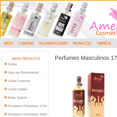
Perfumes Masculinos 1
Home
Seja um Revendedor
Linha Corporal
Linha Capilar
Body Splash
Perfumes Femininos 17ml
Perfumes Femininos 30ml