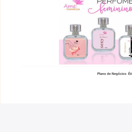
Plano de Negócios
,
Ét