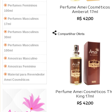
Perfumes Femininos
Perfume Amei Cosméticos
100ml
Amberat 17ml
R$ 42,00
Perfumes Masculinos
17ml
Perfumes Masculinos
Compartilhar Oferta
30ml
Perfumes Masculinos
100ml
Amostras Masculino
Amostras Feminino
Material para Revendedor
Amei Cosméticos
Perfume Amei Cosméticos T
King 17ml
R$ 42,00