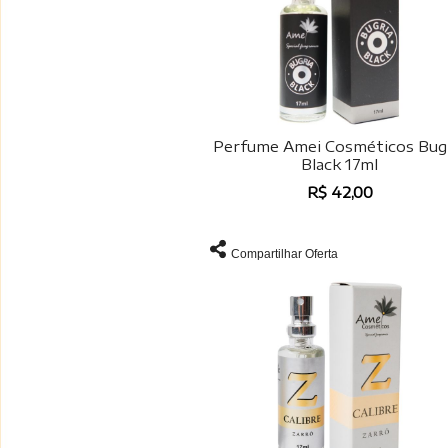
Perfume Amei Cosméticos Bug
Black 17ml
R$ 42,00
Compartilhar Oferta