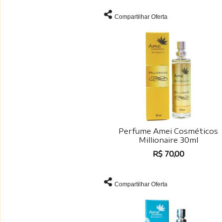
Compartilhar Oferta
Perfume Amei Cosméticos
Millionaire 30ml
R$ 70,00
Compartilhar Oferta