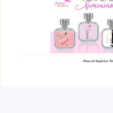
Plano de Negócios
,
Ét