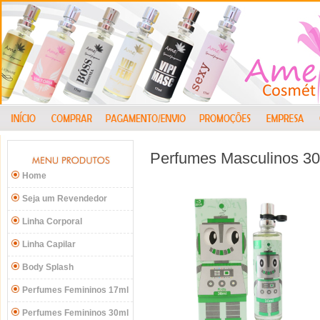
Perfumes Masculinos 3
Home
Seja um Revendedor
Linha Corporal
Linha Capilar
Body Splash
Perfumes Femininos 17ml
Perfumes Femininos 30ml