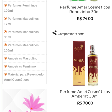
Perfumes Femininos
Perfume Amei Cosméticos
100ml
Robozinho 30ml
R$ 74,00
Perfumes Masculinos
17ml
Perfumes Masculinos
Compartilhar Oferta
30ml
Perfumes Masculinos
100ml
Amostras Masculino
Amostras Feminino
Material para Revendedor
Amei Cosméticos
Perfume Amei Cosméticos
Amberat 30ml
R$ 70,00