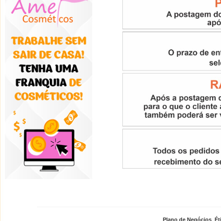
Plano de Negócios
,
Ét