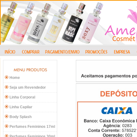
Home
Seja um Revendedor
Linha Corporal
Linha Capilar
Body Splash
Perfumes Femininos 17ml
Perfumes Femininos 30ml