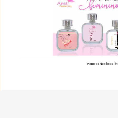
Plano de Negócios
,
Ét