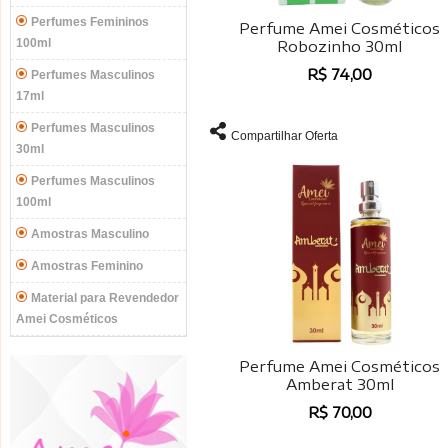
Perfumes Femininos
Perfume Amei Cosméticos
100ml
Robozinho 30ml
R$ 74,00
Perfumes Masculinos
17ml
Perfumes Masculinos
Compartilhar Oferta
30ml
Perfumes Masculinos
100ml
Amostras Masculino
Amostras Feminino
Material para Revendedor
Amei Cosméticos
Perfume Amei Cosméticos
Amberat 30ml
R$ 70,00