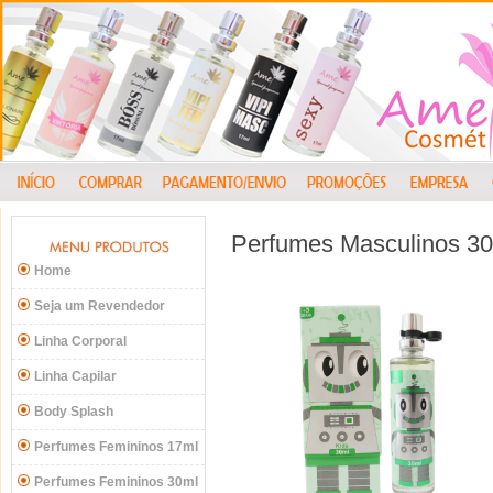
Perfumes Masculinos 3
Home
Seja um Revendedor
Linha Corporal
Linha Capilar
Body Splash
Perfumes Femininos 17ml
Perfumes Femininos 30ml