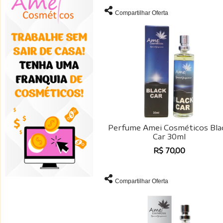
Compartilhar Oferta
Perfume Amei Cosméticos Bla
Car 30ml
R$ 70,00
Compartilhar Oferta