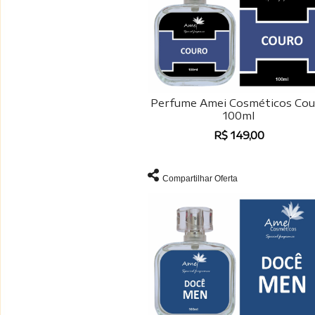
Perfume Amei Cosméticos Co
100ml
R$ 149,00
Compartilhar Oferta