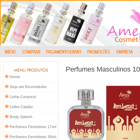
Perfumes Masculinos 1
Home
Seja um Revendedor
Linha Corporal
Linha Capilar
Body Splash
Perfumes Femininos 17ml
Perfumes Femininos 30ml