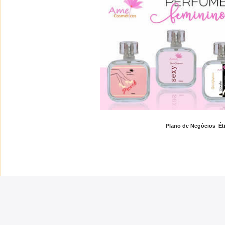
Plano de Negócios
,
Ét