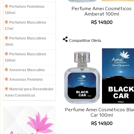
Perfumes Femininos
Perfume Amei Cosméticos
100ml
Amberat 100ml
R$ 149,00
Perfumes Masculinos
17ml
Perfumes Masculinos
Compartilhar Oferta
30ml
Perfumes Masculinos
100ml
Amostras Masculino
Amostras Feminino
Material para Revendedor
Amei Cosméticos
Perfume Amei Cosméticos Bla
Car 100ml
R$ 149,00