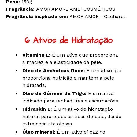
Peso:
150g
Fragrância:
AMOR AMORE AMEI COSMÉTICOS
Fragrância inspirada em:
AMOR AMOR - Cacharel
​6 Ativos de Hidratação
Vitamina E:
É um ativo que proporciona
a maciez e a elasticidade da pele.
Óleo de Amêndoas Doce:
É um ativo que
proporciona nutrição e mantém a pele
hidratada.
Óleo de Gérmen de Trigo:
É um ativo
indicado para rachaduras e escamações.
Hidraskin L:
É um ativo de hidratação
natural para todos os tipos de pele, desde
extra seca até oleosa.
Óleo mineral:
É um ativo eficaz no