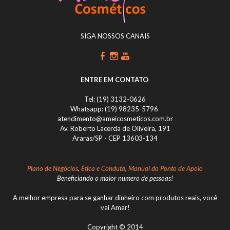
SIGA NOSSOS CANAIS
ENTRE EM CONTATO
Tel: (19) 3132-0626
Whatsapp: (19) 98235-5796
atendimento@ameicosmeticos.com.br
Av. Roberto Lacerda de Oliveira, 191
Araras/SP - CEP 13603-134
Plano de Negócios
,
Ética e Conduta
,
Manual do Ponto de Apoio
Beneficiando o maior numero de pessoas!
A melhor empresa para se ganhar dinheiro com produtos reais, você
vai Amar!
Copyright © 2014