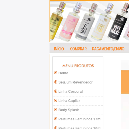
Home
Seja um Revendedor
Linha Corporal
Linha Capilar
Body Splash
Perfumes Femininos 17ml
Perfumes Femininos 30ml