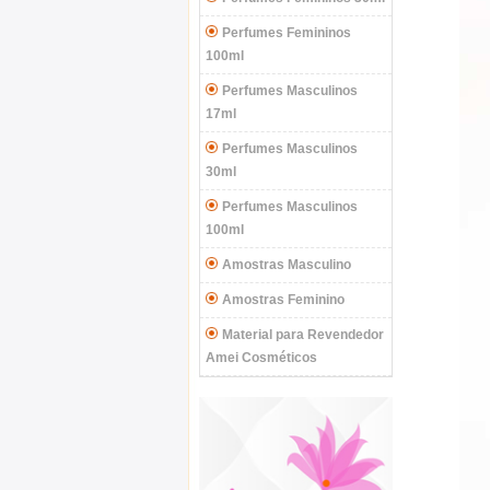
Perfumes Femininos
100ml
Perfumes Masculinos
17ml
Perfumes Masculinos
30ml
Perfumes Masculinos
100ml
Amostras Masculino
Amostras Feminino
Material para Revendedor
Amei Cosméticos