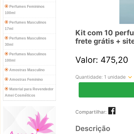
Perfumes Femininos
100ml
Perfumes Masculinos
17ml
Kit com 10 perf
Perfumes Masculinos
frete grátis + sit
30ml
Perfumes Masculinos
Valor: 475,20
100ml
Amostras Masculino
Quantidade:
1 unidade
Amostras Feminino
Material para Revendedor
Amei Cosméticos
Compartilhar:
Descrição