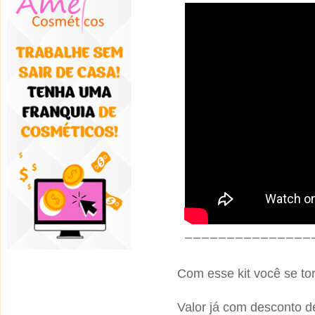
_______________
Com esse kit você se t
Valor já com desconto d