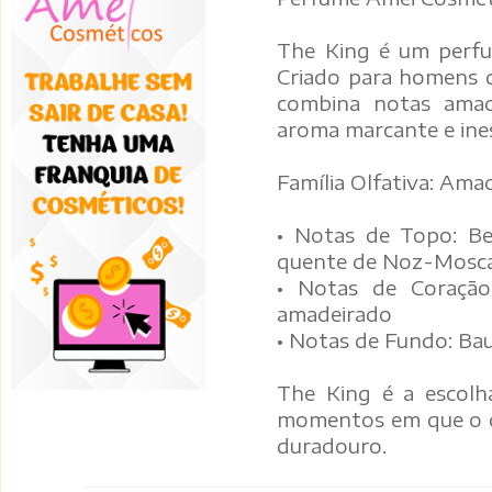
The King é um perfum
Criado para homens q
combina notas amade
aroma marcante e ines
Família Olfativa: Ama
• Notas de Topo: Be
quente de Noz-Mosc
• Notas de Coração
amadeirado
• Notas de Fundo: Bau
The King é a escolha
momentos em que o de
duradouro.