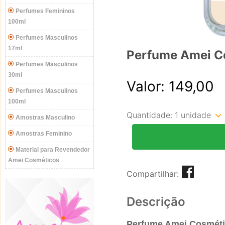
Perfumes Femininos
100ml
Perfumes Masculinos
17ml
Perfume Amei C
Perfumes Masculinos
30ml
Valor: 149,00
Perfumes Masculinos
100ml
Quantidade:
1 unidade
Amostras Masculino
Amostras Feminino
Material para Revendedor
Amei Cosméticos
Compartilhar:
Descrição
Perfume Amei Cosméti