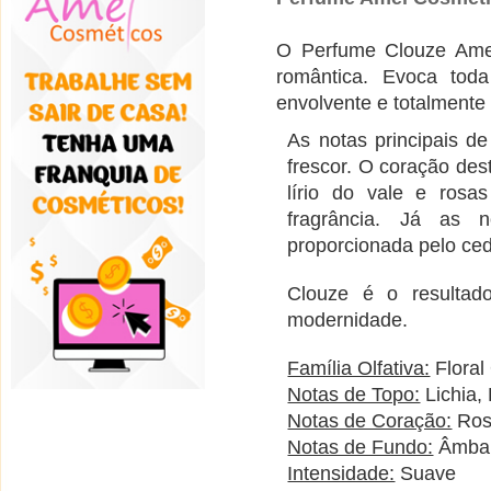
O Perfume Clouze Amei 
romântica. Evoca tod
envolvente e totalmente 
As notas principais de
frescor. O coração de
lírio do vale e rosa
fragrância. Já as 
proporcionada pelo ced
Clouze é o resultad
modernidade.
Família Olfativa:
Floral 
Notas de Topo:
Lichia, 
Notas de Coração:
Rosa
Notas de Fundo:
Âmbar
Intensidade:
Suave