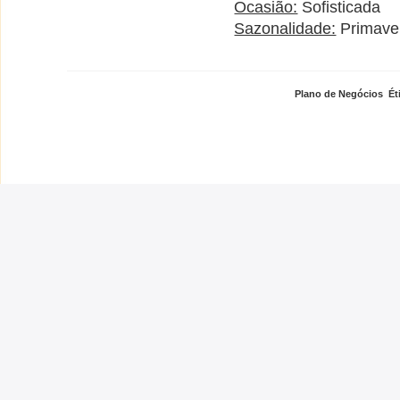
Ocasião:
Sofisticada
Sazonalidade:
Primaver
Plano de Negócios
,
Ét