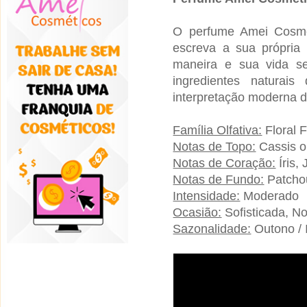
O perfume Amei Cosmé
escreva a sua própria 
maneira e sua vida s
ingredientes naturai
interpretação moderna d
Família Olfativa:
Floral 
Notas de Topo:
Cassis o
Notas de Coração:
Íris,
Notas de Fundo:
Patchou
Intensidade:
Moderado
Ocasião:
Sofisticada, No
Sazonalidade:
Outono / 