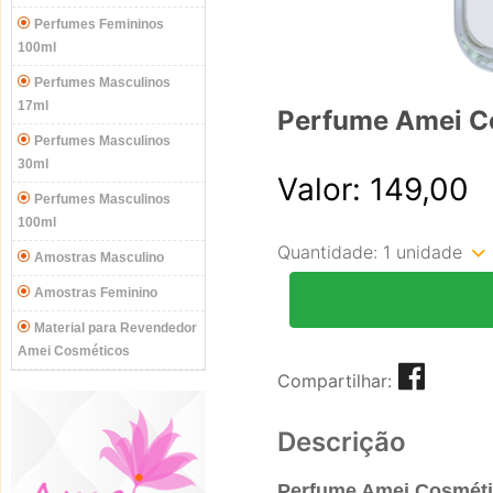
Perfumes Femininos
100ml
Perfumes Masculinos
17ml
Perfume Amei C
Perfumes Masculinos
30ml
Valor: 149,00
Perfumes Masculinos
100ml
Quantidade:
1 unidade
Amostras Masculino
Amostras Feminino
Material para Revendedor
Amei Cosméticos
Compartilhar:
Descrição
Perfume Amei Cosméti