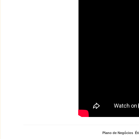
Plano de Negócios
,
Ét