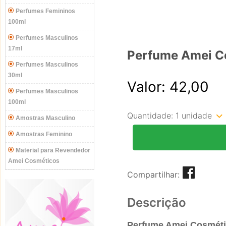
Perfumes Femininos
100ml
Perfumes Masculinos
17ml
Perfume Amei Co
Perfumes Masculinos
30ml
Valor: 42,00
Perfumes Masculinos
100ml
Quantidade:
1 unidade
Amostras Masculino
Amostras Feminino
Material para Revendedor
Amei Cosméticos
Compartilhar:
Descrição
Perfume Amei Cosmétic