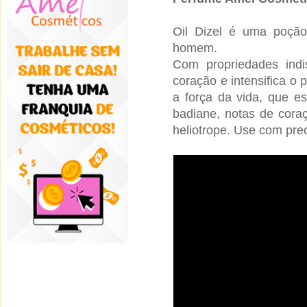
Oil Dizel é uma poção
homem.
Com propriedades indisc
coração e intensifica o
a força da vida, que e
badiane, notas de cora
heliotrope. Use com pre