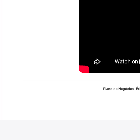
Plano de Negócios
,
Ét