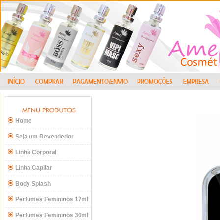
Home
Seja um Revendedor
Linha Corporal
Linha Capilar
Body Splash
Perfumes Femininos 17ml
Perfumes Femininos 30ml