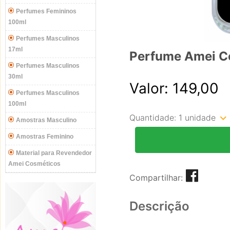
Perfumes Femininos
100ml
Perfumes Masculinos
17ml
Perfume Amei C
Perfumes Masculinos
30ml
Valor: 149,00
Perfumes Masculinos
100ml
Quantidade:
1 unidade
Amostras Masculino
Amostras Feminino
Material para Revendedor
Amei Cosméticos
Compartilhar:
Descrição