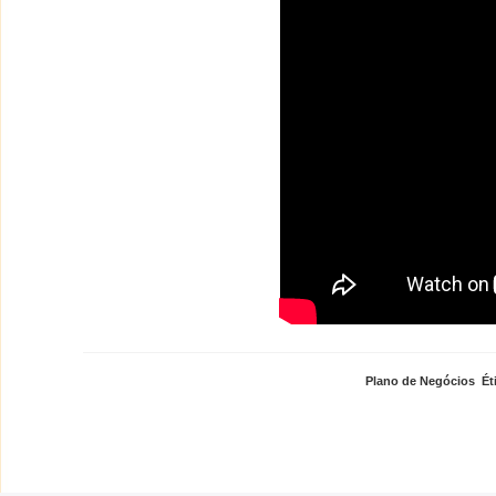
Plano de Negócios
,
Ét