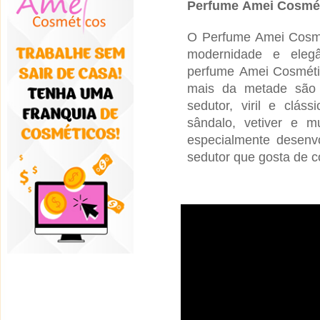
Perfume
Amei Cosmé
O Perfume
Amei Cosm
modernidade e elegâ
perfume
Amei Cosmét
mais da metade são 
sedutor, viril e clá
sândalo, vetiver e 
especialmente desenv
sedutor que gosta de co