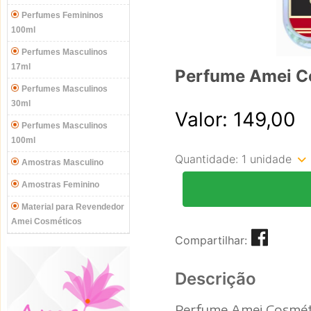
Perfumes Femininos
100ml
Perfumes Masculinos
17ml
Perfume Amei C
Perfumes Masculinos
30ml
Valor: 149,00
Perfumes Masculinos
100ml
Quantidade:
1 unidade
Amostras Masculino
Amostras Feminino
Material para Revendedor
Amei Cosméticos
Compartilhar:
Descrição
Perfume Amei Cosmét