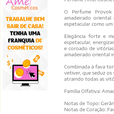
O Perfume Provok
amadeirado oriental
espetacular como um 
Elegância forte e 
espetacular, energiz
e coroado de vitórias
amadeirado oriental 
Combinada à fava tonka
vetiver, que seduz os 
atraindo todas as vitó
Família Olfativa: Ama
Notas de Topo: Gerân
Notas de Coração: Fa