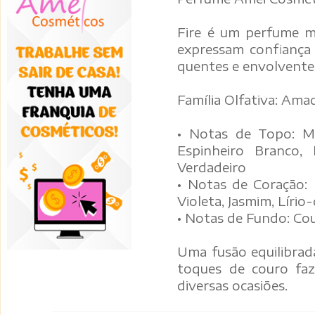
Fire é um perfume m
expressam confiança 
quentes e envolventes
Família Olfativa: Ama
• Notas de Topo: Ma
Espinheiro Branco,
Verdadeiro
• Notas de Coração: 
Violeta, Jasmim, Lírio
• Notas de Fundo: Cou
Uma fusão equilibrad
toques de couro faz
diversas ocasiões.