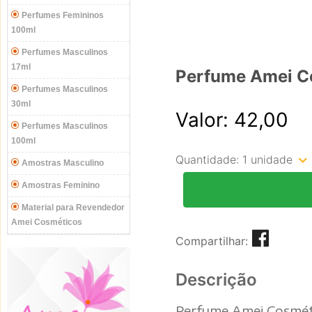
Perfumes Femininos
100ml
Perfumes Masculinos
17ml
Perfume Amei Co
Perfumes Masculinos
30ml
Valor: 42,00
Perfumes Masculinos
100ml
Quantidade:
1 unidade
Amostras Masculino
Amostras Feminino
Material para Revendedor
Amei Cosméticos
Compartilhar:
Descrição
Perfume Amei Cosméti