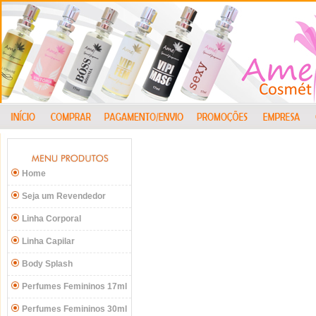
Home
Seja um Revendedor
Linha Corporal
Linha Capilar
Body Splash
Perfumes Femininos 17ml
Perfumes Femininos 30ml