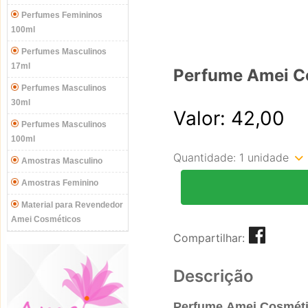
Perfumes Femininos
100ml
Perfumes Masculinos
17ml
Perfume Amei Co
Perfumes Masculinos
30ml
Valor: 42,00
Perfumes Masculinos
100ml
Quantidade:
1 unidade
Amostras Masculino
Amostras Feminino
Material para Revendedor
Amei Cosméticos
Compartilhar:
Descrição
Perfume
Amei Cosmét