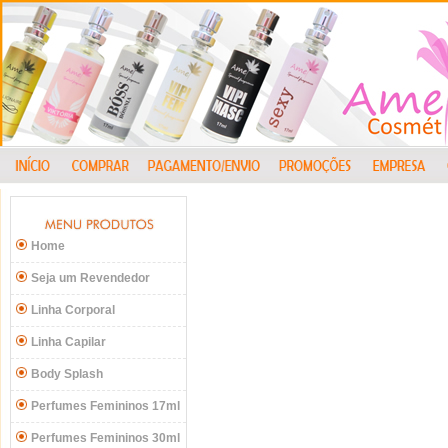
Home
Seja um Revendedor
Linha Corporal
Linha Capilar
Body Splash
Perfumes Femininos 17ml
Perfumes Femininos 30ml