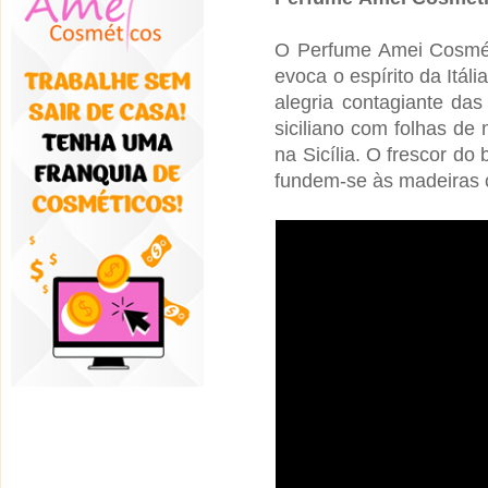
O Perfume
Amei Cosmé
evoca o espírito da Itáli
alegria contagiante das
siciliano com folhas de
na Sicília. O frescor d
fundem-se às madeiras cí