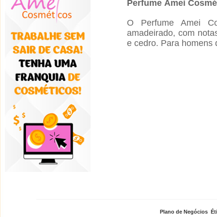
Perfume
Amei Cosmé
O Perfume
Amei Co
amadeirado, com notas 
e cedro. Para homens d
Plano de Negócios
,
Ét