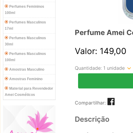
Perfumes Femininos
100ml
Perfumes Masculinos
17ml
Perfume Amei C
Perfumes Masculinos
30ml
Valor: 149,00
Perfumes Masculinos
100ml
Quantidade:
1 unidade
Amostras Masculino
Amostras Feminino
Material para Revendedor
Amei Cosméticos
Compartilhar:
Descrição