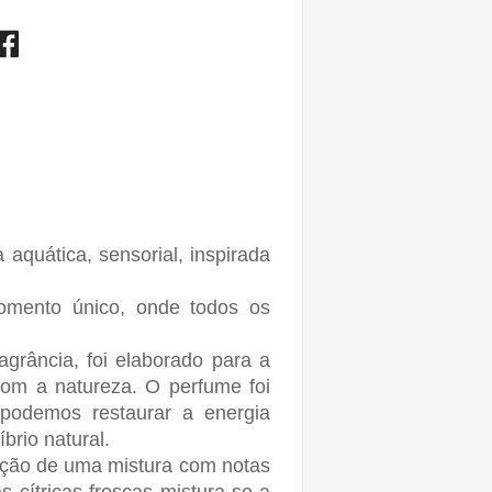
quática, sensorial, inspirada
omento único, onde todos os
agrância, foi elaborado para a
 com a natureza. O perfume foi
 podemos restaurar a energia
brio natural.
ação de uma mistura com notas