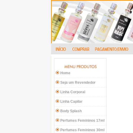
Home
Seja um Revendedor
Linha Corporal
Linha Capilar
Body Splash
Perfumes Femininos 17ml
Perfumes Femininos 30ml