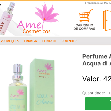
Franqueado(a): MA
Perfume 
Acqua di
Valor: 4
Quantidade:
1 