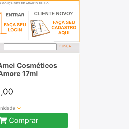
RIA GONÇALVES DE ARAUJO PAULO
Amei Cosméticos
 Amore 17ml
2,00
unidade
Comprar