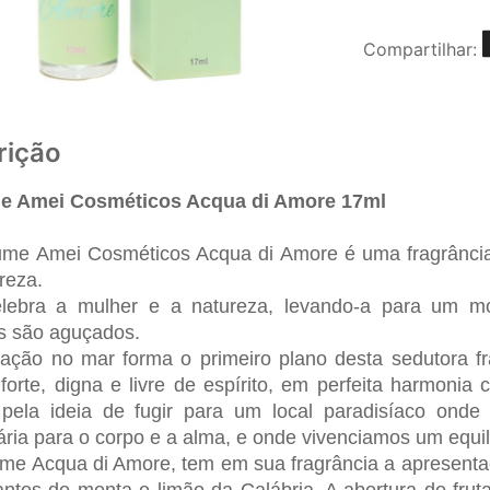
Compartilhar:
rição
e Amei Cosméticos Acqua di Amore 17ml
me Amei Cosméticos Acqua di Amore é uma fragrância a
ureza.
lebra a mulher e a natureza, levando-a para um m
os são aguçados.
ração no mar forma o primeiro plano desta sedutora fr
forte, digna e livre de espírito, em perfeita harmonia
 pela ideia de fugir para um local paradisíaco onde
ria para o corpo e a alma, e onde vivenciamos um equilí
me Acqua di Amore, tem em sua fragrância a apresent