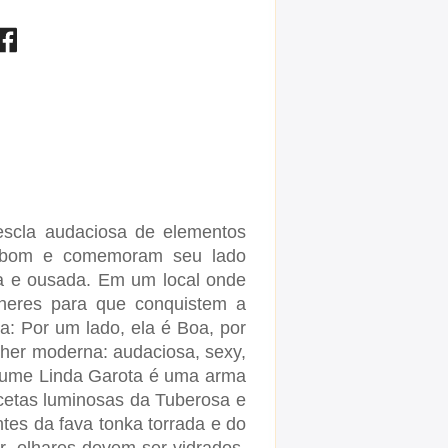
scla audaciosa de elementos
o bom e comemoram seu lado
a e ousada. Em um local onde
heres para que conquistem a
ia:
Por um lado, ela é Boa, por
ulher moderna: audaciosa, sexy,
fume Linda Garota é uma arma
cetas luminosas da Tuberosa e
tes da fava tonka torrada e do