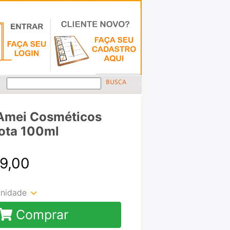
Amei Cosméticos
ota 100ml
49,00
unidade
Comprar