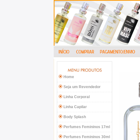
Home
Seja um Revendedor
Linha Corporal
Linha Capilar
Body Splash
Perfumes Femininos 17ml
Perfumes Femininos 30ml