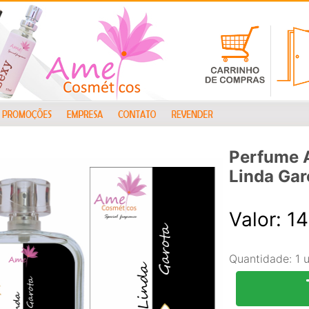
Perfume 
Linda Gar
Valor: 1
Quantidade:
1 