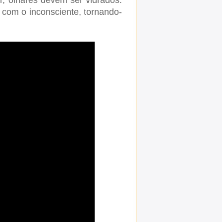
ir, olhares devem ser vidrados.
 com o inconsciente, tornando-