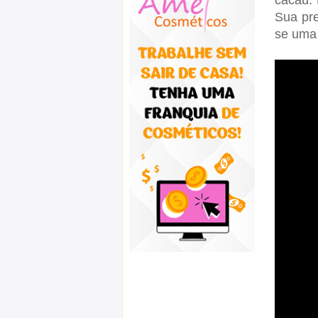
cacau.
Sua pre
se uma 