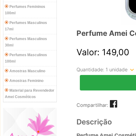
Perfumes Femininos
100ml
Perfumes Masculinos
17ml
Perfume Amei C
Perfumes Masculinos
30ml
Valor: 149,00
Perfumes Masculinos
100ml
Quantidade:
1 unidade
Amostras Masculino
Amostras Feminino
Material para Revendedor
Amei Cosméticos
Compartilhar:
Descrição
Perfume Amei Cosméti