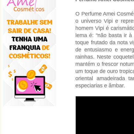
O Perfume Amei Cosméti
o universo Vipi e repr
homem Vipi é carismático
lema é: "não basta ir à
toque frutado da nota v
de entusiasmo e energ
rainhas. Neste coquete
mantém o frescor notur
um toque de ouro tropica
oriental amadeirada t
especiarias e âmbar.