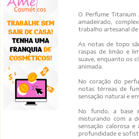
O Perfume Titanium 
amadeirado, complex
trabalho artesanal de
As notas de topo são
raspas de limão e l
suave, enquanto os c
animada.
No coração do perf
notas térreas de fum
sensação natural e e
No fundo, a base é
misturando com a d
sensação calorosa e
profundidade e sofist