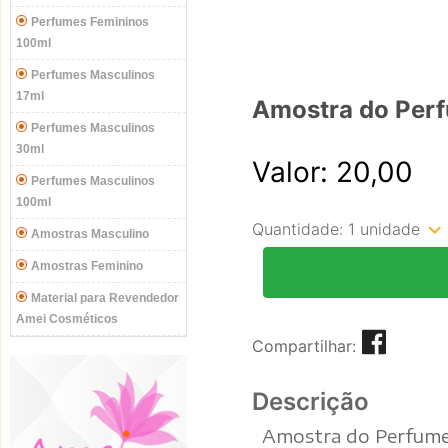
Perfumes Femininos
100ml
Perfumes Masculinos
17ml
Amostra do Per
Perfumes Masculinos
30ml
Valor: 20,00
Perfumes Masculinos
100ml
Quantidade:
1 unidade
Amostras Masculino
Amostras Feminino
Material para Revendedor
Amei Cosméticos
Compartilhar:
Descrição
Amostra do Perfume