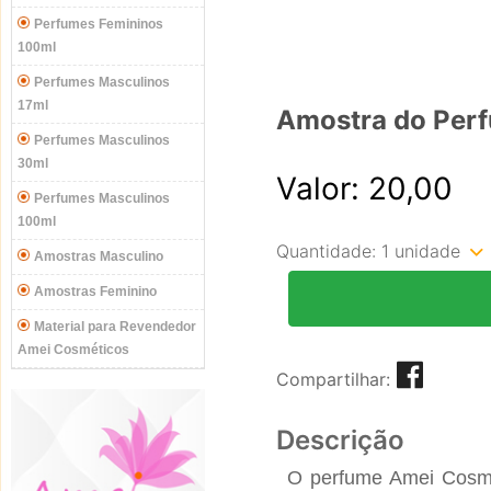
Perfumes Femininos
100ml
Perfumes Masculinos
17ml
Amostra do Per
Perfumes Masculinos
30ml
Valor: 20,00
Perfumes Masculinos
100ml
Quantidade:
1 unidade
Amostras Masculino
Amostras Feminino
Material para Revendedor
Amei Cosméticos
Compartilhar:
Descrição
O perfume
Amei Cosm