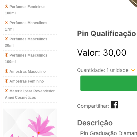
Perfumes Femininos
100ml
Perfumes Masculinos
17ml
Pin Qualificação
Perfumes Masculinos
30ml
Valor: 30,00
Perfumes Masculinos
100ml
Quantidade:
1 unidade
Amostras Masculino
Amostras Feminino
Material para Revendedor
Amei Cosméticos
Compartilhar:
Descrição
Pin Graduação Diaman