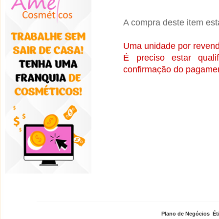
A compra deste item está
Uma unidade por revend
É preciso estar qual
confirmação do pagamen
Plano de Negócios
,
Ét