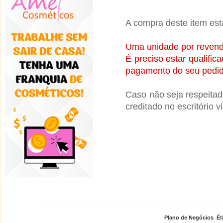
A compra deste item está
Uma unidade por revend
É preciso estar qualif
pagamento do seu pedid
Caso não seja respeitad
creditado no escritório 
Plano de Negócios
,
Ét