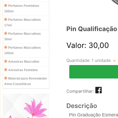
Perfumes Femininos
100ml
Perfumes Masculinos
17ml
Pin Qualificaçã
Perfumes Masculinos
30ml
Valor: 30,00
Perfumes Masculinos
100ml
Quantidade:
1 unidade
Amostras Masculino
Amostras Feminino
Material para Revendedor
Amei Cosméticos
Compartilhar:
Descrição
Pin Graduação Esmera