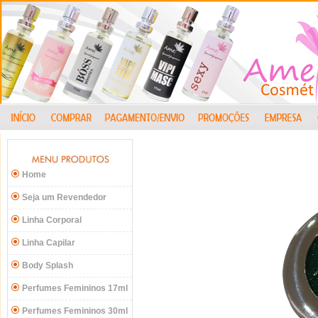
Home
Seja um Revendedor
Linha Corporal
Linha Capilar
Body Splash
Perfumes Femininos 17ml
Perfumes Femininos 30ml