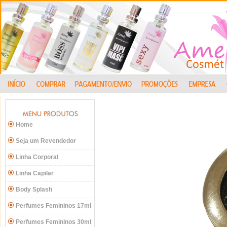
Home
Seja um Revendedor
Linha Corporal
Linha Capilar
Body Splash
Perfumes Femininos 17ml
Perfumes Femininos 30ml