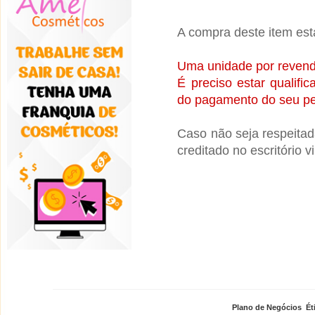
A compra deste item está
Uma unidade por revend
É preciso estar qualif
do pagamento do seu pe
Caso não seja respeitad
creditado no escritório 
Plano de Negócios
,
Ét