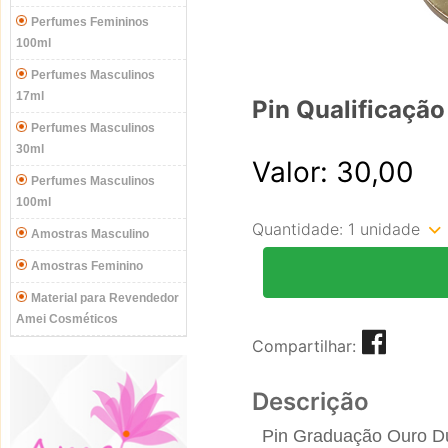
Perfumes Femininos
100ml
Perfumes Masculinos
17ml
Pin Qualificaçã
Perfumes Masculinos
30ml
Valor: 30,00
Perfumes Masculinos
100ml
Quantidade:
1 unidade
Amostras Masculino
Amostras Feminino
Material para Revendedor
Amei Cosméticos
Compartilhar:
Descrição
Pin Graduação Ouro D