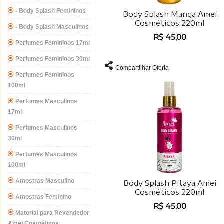
- Body Splash Femininos
Body Splash Manga Amei
Cosméticos 220ml
- Body Splash Masculinos
R$ 45,00
Perfumes Femininos 17ml
Perfumes Femininos 30ml
Compartilhar Oferta
Perfumes Femininos
100ml
Perfumes Masculinos
17ml
Perfumes Masculinos
30ml
Perfumes Masculinos
100ml
Amostras Masculino
Body Splash Pitaya Amei
Cosméticos 220ml
Amostras Feminino
R$ 45,00
Material para Revendedor
Amei Cosméticos