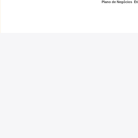
Plano de Negócios
,
Ét