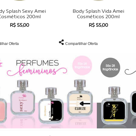
dy Splash Sexy Amei
Body Splash Vida Amei
Cosméticos 200ml
Cosméticos 200ml
R$ 55,00
R$ 55,00
ilhar Oferta
Compartilhar Oferta