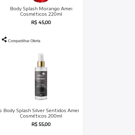
Body Splash Morango Amei
Cosméticos 220ml
R$ 45,00
Compartilhar Oferta
s
Body Splash Silver Sentidos Amei
Cosméticos 200ml
R$ 55,00