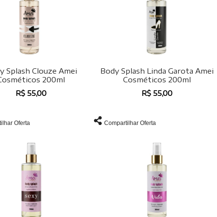
y Splash Clouze Amei
Body Splash Linda Garota Amei
Cosméticos 200ml
Cosméticos 200ml
R$ 55,00
R$ 55,00
ilhar Oferta
Compartilhar Oferta