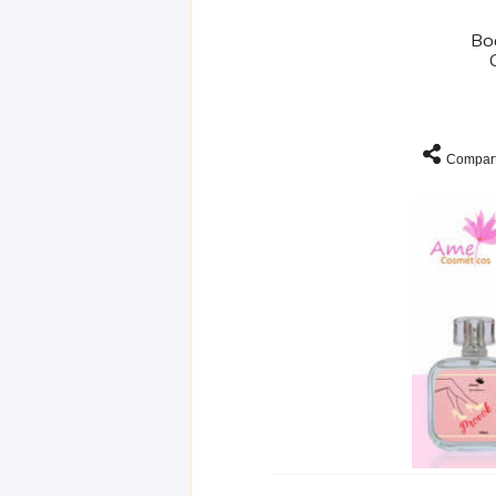
Bo
Compart