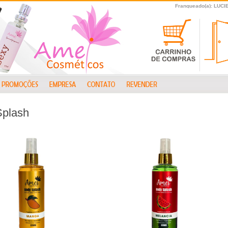
Franqueado(a): LUC
Splash