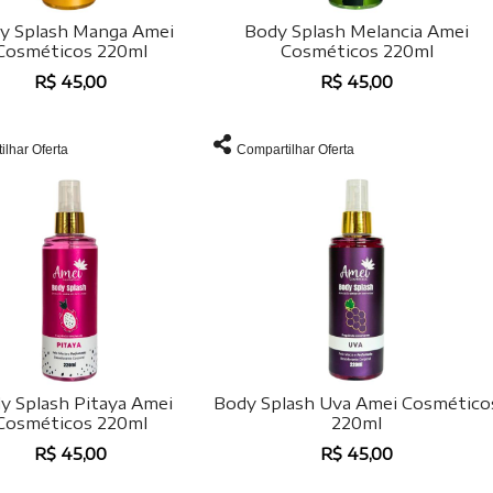
y Splash Manga Amei
Body Splash Melancia Amei
Cosméticos 220ml
Cosméticos 220ml
R$ 45,00
R$ 45,00
ilhar Oferta
Compartilhar Oferta
y Splash Pitaya Amei
Body Splash Uva Amei Cosmético
Cosméticos 220ml
220ml
R$ 45,00
R$ 45,00