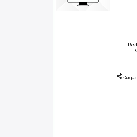
Bod
Compart