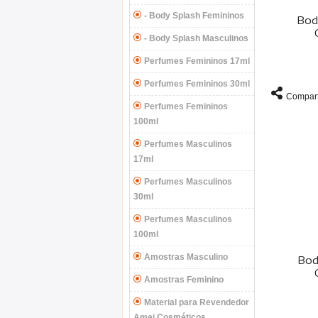
- Body Splash Femininos
Bod
- Body Splash Masculinos
Perfumes Femininos 17ml
Perfumes Femininos 30ml
Compart
Perfumes Femininos
100ml
Perfumes Masculinos
17ml
Perfumes Masculinos
30ml
Perfumes Masculinos
100ml
Amostras Masculino
Bod
Amostras Feminino
Material para Revendedor
Amei Cosméticos