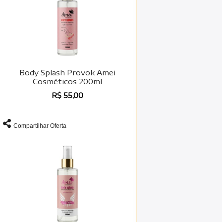
Body Splash Provok Amei
Cosméticos 200ml
R$ 55,00
Compartilhar Oferta