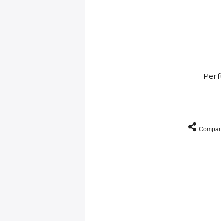
Perf
Compart