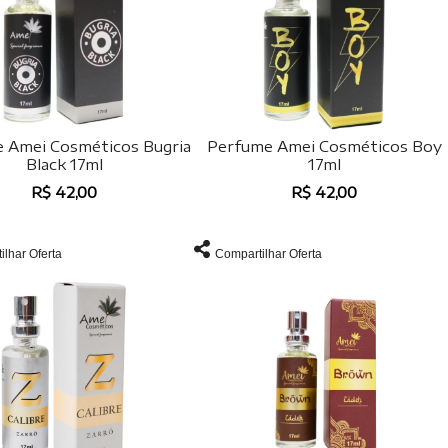
 Amei Cosméticos Bugria
Perfume Amei Cosméticos Boy
Black 17ml
17ml
R$ 42,00
R$ 42,00
ilhar Oferta
Compartilhar Oferta