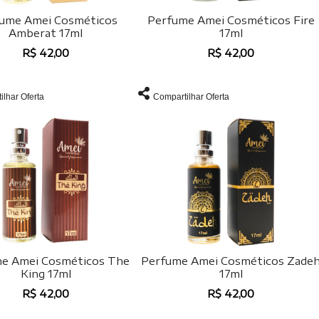
ume Amei Cosméticos
Perfume Amei Cosméticos Fire
Amberat 17ml
17ml
R$ 42,00
R$ 42,00
ilhar Oferta
Compartilhar Oferta
e Amei Cosméticos The
Perfume Amei Cosméticos Zade
King 17ml
17ml
R$ 42,00
R$ 42,00