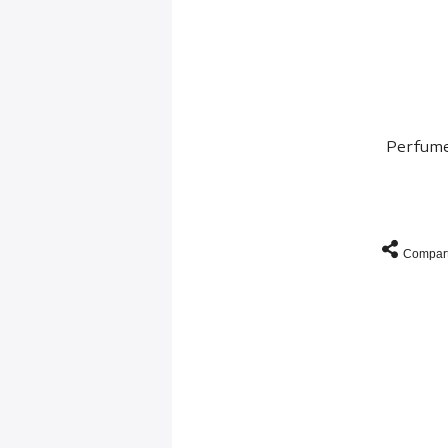
Perfume
Compart