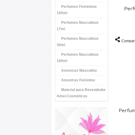
Perfumes Femininos
Perf
100ml
Perfumes Masculinos
17ml
Perfumes Masculinos
Compart
30ml
Perfumes Masculinos
100ml
Amostras Masculino
Amostras Feminino
Material para Revendedor
Amei Cosméticos
Perfum