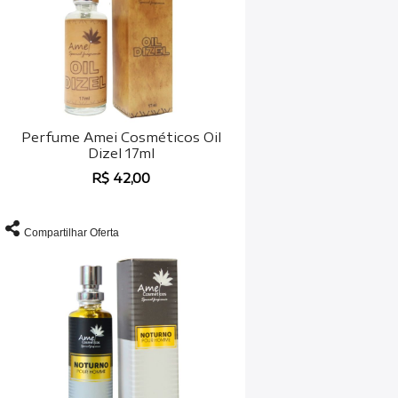
Perfume Amei Cosméticos Oil
Dizel 17ml
R$ 42,00
Compartilhar Oferta