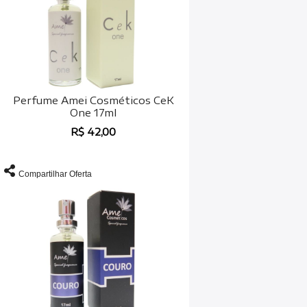
Perfume Amei Cosméticos CeK
One 17ml
R$ 42,00
Compartilhar Oferta