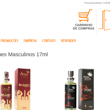
Franqueado(a): LUC
es Masculinos 17ml