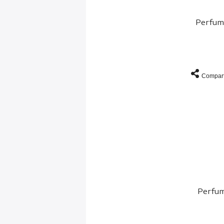
Perfum
Compart
Perfum