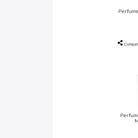
Perfume
Compart
Perfum
M