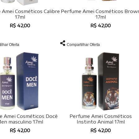
 Amei Cosméticos Calibre
Perfume Amei Cosméticos Brow
17ml
17ml
R$ 42,00
R$ 42,00
ilhar Oferta
Compartilhar Oferta
e Amei Cosméticos Docê
Perfume Amei Cosméticos
en masculino 17ml
Instinto Animal 17ml
R$ 42,00
R$ 42,00