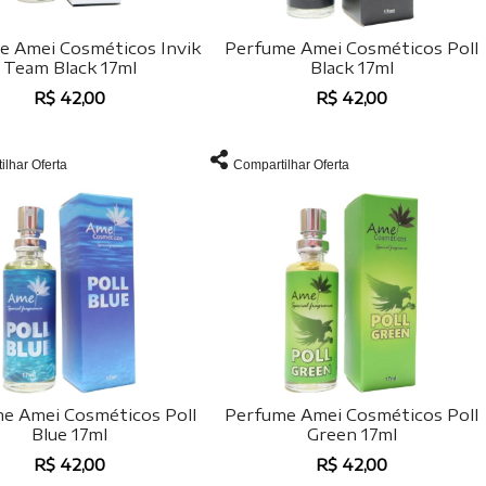
e Amei Cosméticos Invik
Perfume Amei Cosméticos Poll
Team Black 17ml
Black 17ml
R$ 42,00
R$ 42,00
ilhar Oferta
Compartilhar Oferta
e Amei Cosméticos Poll
Perfume Amei Cosméticos Poll
Blue 17ml
Green 17ml
R$ 42,00
R$ 42,00