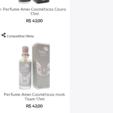
n
Perfume Amei Cosméticos Couro
17ml
R$ 42,00
Compartilhar Oferta
Perfume Amei Cosméticos Invik
Team 17ml
R$ 42,00