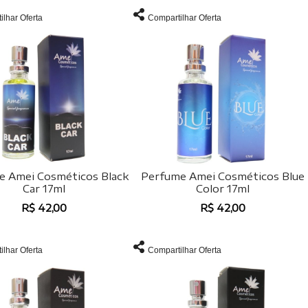
ilhar Oferta
Compartilhar Oferta
e Amei Cosméticos Black
Perfume Amei Cosméticos Blue
Car 17ml
Color 17ml
R$ 42,00
R$ 42,00
ilhar Oferta
Compartilhar Oferta