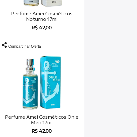
Perfume Amei Cosméticos
Noturno 17ml
R$ 42,00
Compartilhar Oferta
Perfume Amei Cosméticos Onle
Men 17ml
R$ 42,00