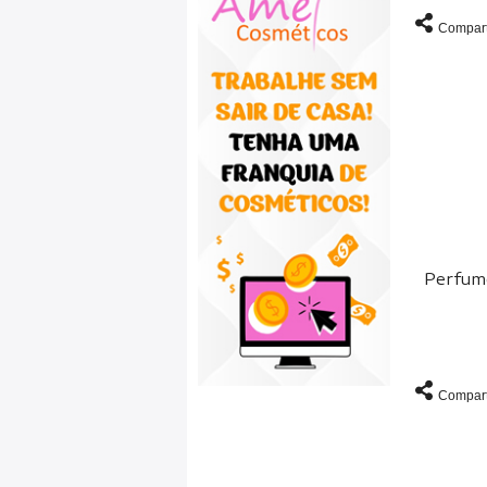
Compart
Perfum
Compart