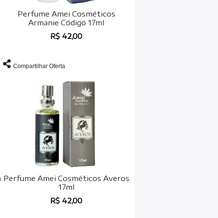
Perfume Amei Cosméticos
Armanie Código 17ml
R$ 42,00
Compartilhar Oferta
h
Perfume Amei Cosméticos Averos
17ml
R$ 42,00