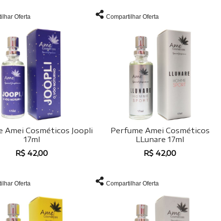
ilhar Oferta
Compartilhar Oferta
 Amei Cosméticos Joopli
Perfume Amei Cosméticos
17ml
LLunare 17ml
R$ 42,00
R$ 42,00
ilhar Oferta
Compartilhar Oferta