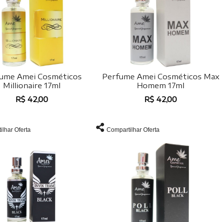
ume Amei Cosméticos
Perfume Amei Cosméticos Max
Millionaire 17ml
Homem 17ml
R$ 42,00
R$ 42,00
ilhar Oferta
Compartilhar Oferta