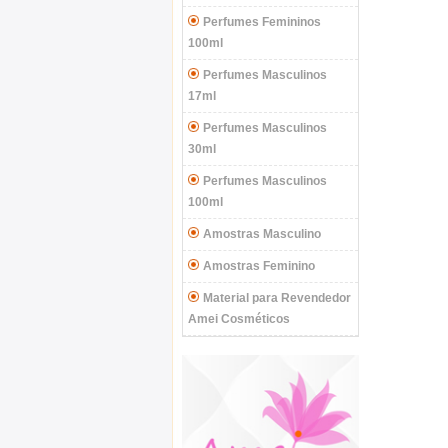
Perfumes Femininos
100ml
Perfumes Masculinos
17ml
Perfumes Masculinos
30ml
Perfumes Masculinos
100ml
Amostras Masculino
Amostras Feminino
Material para Revendedor
Amei Cosméticos