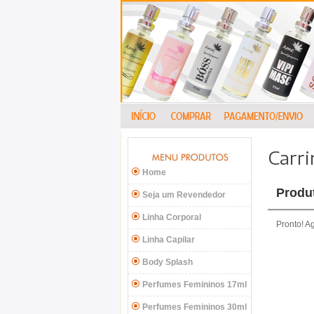
Carr
Home
Produ
Seja um Revendedor
Linha Corporal
Pronto! A
Linha Capilar
Body Splash
Perfumes Femininos 17ml
Perfumes Femininos 30ml