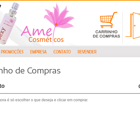
inho de Compras
to
gora é só escolher o que deseja e clicar em comprar.