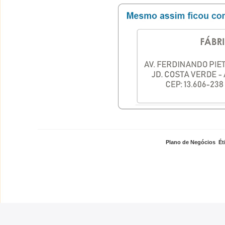
Plano de Negócios
,
Ét