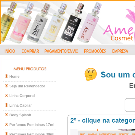
Home
Seja um Revendedor
Linha Corporal
Linha Capilar
Body Splash
Perfumes Femininos 17ml
Perfumes Femininos 30ml