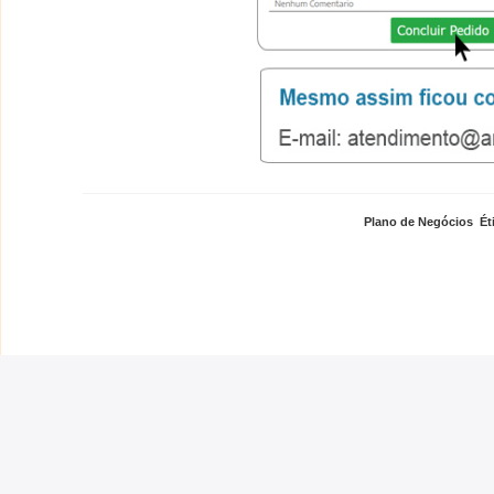
Plano de Negócios
,
Ét