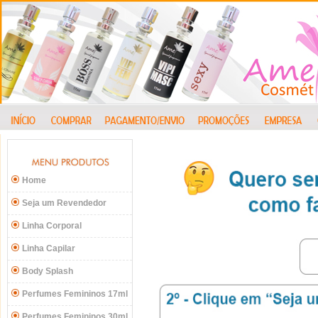
Home
Seja um Revendedor
Linha Corporal
Linha Capilar
Body Splash
Perfumes Femininos 17ml
Perfumes Femininos 30ml